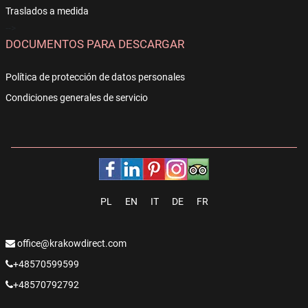
Traslados a medida
-->
DOCUMENTOS PARA DESCARGAR
Política de protección de datos personales
Condiciones generales de servicio
PL
EN
IT
DE
FR
office@krakowdirect.com
+48570599599
+48570792792