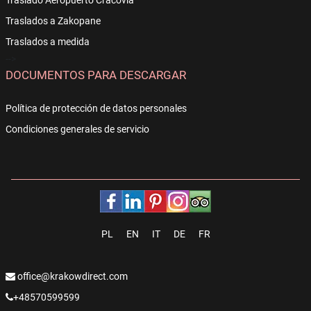
Traslado Aeropuerto Cracovia
Traslados a Zakopane
Traslados a medida
-->
DOCUMENTOS PARA DESCARGAR
Política de protección de datos personales
Condiciones generales de servicio
PL
EN
IT
DE
FR
office@krakowdirect.com
+48570599599