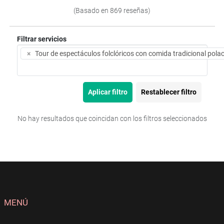
(Basado en 869 reseñas)
Filtrar servicios
×
Tour de espectáculos folclóricos con comida tradicional pola
Aplicar filtro
Restablecer filtro
No hay resultados que coincidan con los filtros seleccionados
MENÚ